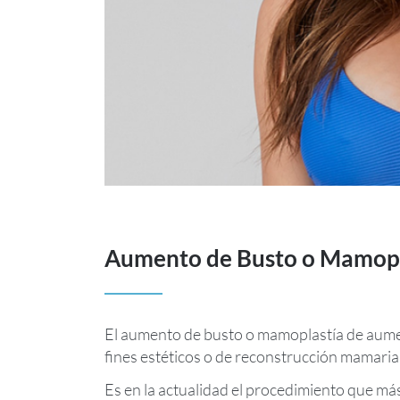
Aumento de Busto o Mamopl
El aumento de busto o mamoplastía de aumen
fines estéticos o de reconstrucción mamari
Es en la actualidad el procedimiento que m