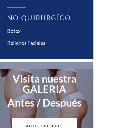
NO QUIRURGÍCO
Bótox
Rellenos Faciales
Visita nuestra
GALERIA
Antes / Después
ANTES / DESPUÉS