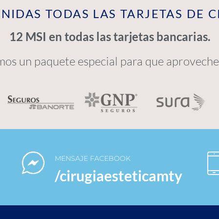
NIDAS TODAS LAS TARJETAS DE 
12 MSI en todas las tarjetas bancarias.
mos un paquete especial para que aproveches
MENSAJE FACEBOOK
/cirugiaesteticamty