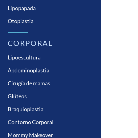
Lipopapada
Otoplastia
CORPORAL
Lipoescultura
Abdominoplastia
Cirugía de mamas
Glúteos
Braquioplastia
Contorno Corporal
Mommy Makeover