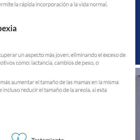
mite la rápida incorporación a la vida normal.
pexia
cuperar un aspecto más joven, eliminando el exceso de
motivos como: lactancia, cambios de peso, o
demás aumentar el tamaño de las mamas en la misma
e incluso reducir el tamaño de la areola, si esta