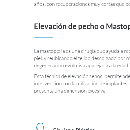
años, con recuperaciones muy cortas que per
Elevación de pecho o Masto
La mastopexia es una cirugía que ayuda a re
piel, y reubicando el tejido descolgado por 
degeneración evolutiva aparejada a la edad.
Esta técnica de elevación senos, permite a
intervención con la utilización de implantes, 
presenta una dimensión excesiva