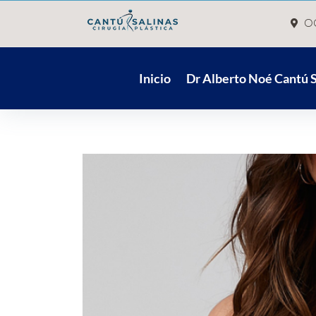
OC
Inicio
Dr Alberto Noé Cantú S